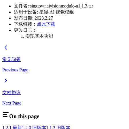
文件名: singtownaivisionmodule-n1.1.3.tar
适用于设备: 星瞳 AI 视觉模组
发布日期: 2023.2.27
下载链接：
点此下载
更改日志：
实现基本功能
常见问题
Previous Page
文档协议
Next Page
On this page
1.2.1 最新
1.2.0 旧版本
1.1.3 旧版本