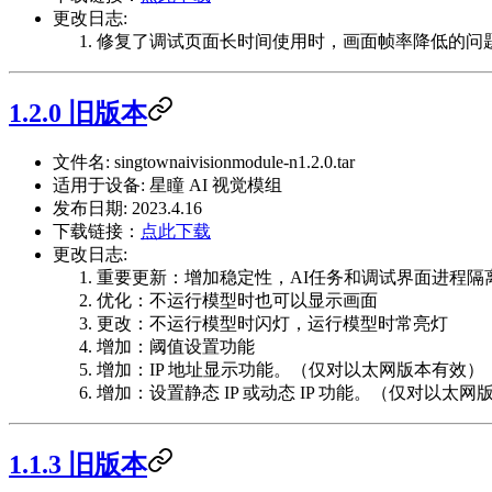
更改日志:
修复了调试页面长时间使用时，画面帧率降低的问
1.2.0 旧版本
文件名: singtownaivisionmodule-n1.2.0.tar
适用于设备: 星瞳 AI 视觉模组
发布日期: 2023.4.16
下载链接：
点此下载
更改日志:
重要更新：增加稳定性，AI任务和调试界面进程隔
优化：不运行模型时也可以显示画面
更改：不运行模型时闪灯，运行模型时常亮灯
增加：阈值设置功能
增加：IP 地址显示功能。（仅对以太网版本有效）
增加：设置静态 IP 或动态 IP 功能。（仅对以太网
1.1.3 旧版本