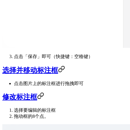
点击「保存」即可（快捷键：空格键）
选择并移动标注框
点击图片上的标注框进行拖拽即可
修改标注框
选择要编辑的标注框
拖动框的8个点。