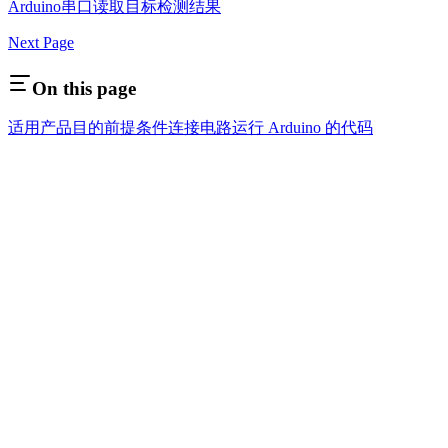
Arduino串口读取目标检测结果
Next Page
On this page
适用产品
目的
前提条件
连接电路
运行 Arduino 的代码