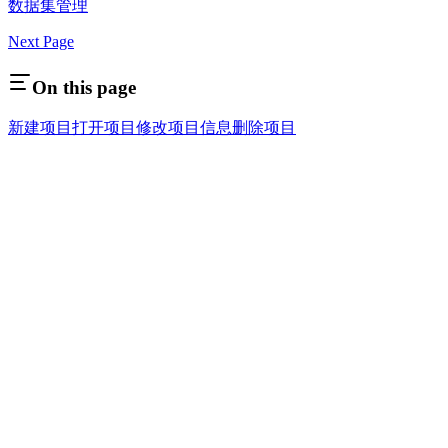
数据集管理
Next Page
On this page
新建项目
打开项目
修改项目信息
删除项目