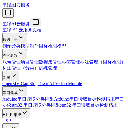
星瞳AI云服务
星瞳AI云服务
星瞳 AI 云服务文档
快速上手
制作分类模型
制作目标检测模型
在线教程
账号管理
项目管理
数据集管理
标签管理
标注管理（目标检测）
标注管理（分类）
训练管理
部署
OpenMV Cam
SingTown AI Vision Module
串口集成
Arduino串口读取分类结果
Arduino串口读取目标检测结果
串口
协议
stm32 串口读取分类结果
stm32 串口读取目标检测结果
HTTP 集成
USB