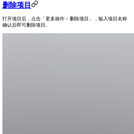
删除项目
打开项目后，点击「更多操作 > 删除项目」，输入项目名称
确认后即可删除项目。